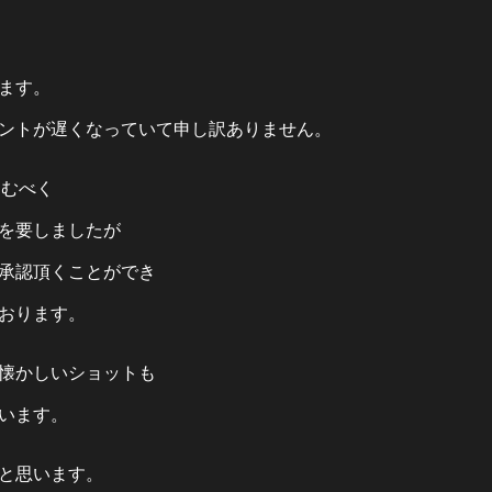
申します。
ントが遅くなっていて申し訳ありません。
込むべく
を要しましたが
承認頂くことができ
おります。
懐かしいショットも
います。
と思います。