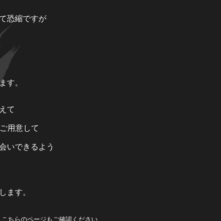
て恐縮ですが
ます。
えて
山ご用意して
会いできるよう
します。
、こちらのページもご確認ください