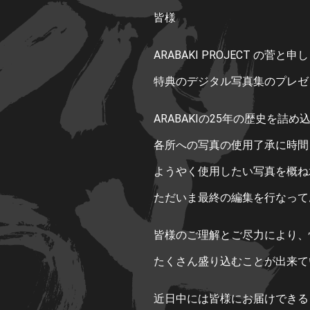
皆様
ARABAKI PROJECT の菅と
特典のデジタル写真集のプレゼ
ARABAKIの25年の歴史を詰め
各所への写真の使用了承に時間
ようやく使用したい写真を概ね
ただいま最終の編集を行なって
皆様のご理解とご尽力により、
たくさん盛り込むことが出来て
近日中には皆様にお届けできる