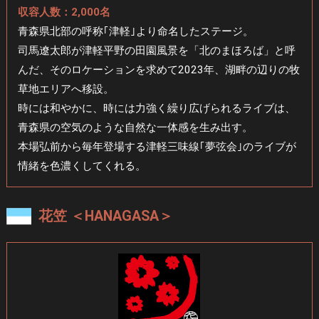
収容人数：2,000名
青森県北部の呼称｢津軽｣より命名したステージ。
司馬遼太郎が津軽平野の田園風景を
「北のまほろば」と呼
んだ、そのロケーションを求めて
2023年、湖畔の辺りの牧
草地エリアへ移設。
時には和やかに、時には力強く繰り広げられるライブは、
青森県の空気のような自然な一体感を生み出す。
本場弘前から毎年登場する津軽三味線｢夢弦会｣のライブが
情緒を色濃くしてくれる。
花笠 ＜HANAGASA＞