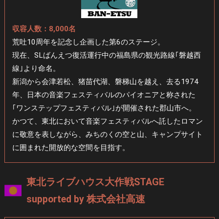
収容人数：8,000名
荒吐10周年を記念し企画した第6のステージ。
現在、SLばんえつ復活運行中の福島県の観光路線｢磐越西
線｣より命名。
新潟から会津若松、猪苗代湖、磐梯山を越え、去る1974
年、日本の音楽フェスティバルのパイオニアと称された
｢ワンステップフェスティバル｣が開催された郡山市へ。
かつて、東北において音楽フェスティバルへ託したロマン
に敬意を表しながら、みちのくの空と山、キャンプサイト
に囲まれた開放的な空間を目指す。
東北ライブハウス大作戦STAGE
supported by 株式会社高速