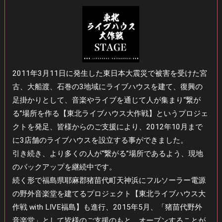
2011年3月11日に発生した東日本大震災で被害を受けた宮
古、大船渡、石巻の3地域にライブハウスを建て、復興の
足掛かりとして、音楽やライブを通じて人が集まり“繋が
る”場所を作る【東北ライブハウス大作戦】というプロジェ
クトを発足、皆様からのご支援により、2012年10月まで
に3店舗のライブハウスを設立する事ができました。
引き続き、より多くの人が“繋がる”場所であるよう、現地
のバックアップを継続中です。
続く形で福島県耶麻郡猪苗代町天神浜にフルソーラー電源
の野外音楽堂を建てるプロジェクト【東北ライブハウス大
作戦 with LIVE福島】も進行、2015年5月、「猪苗代野外
音楽堂」として皆様のご支援のもと、オープンすることが