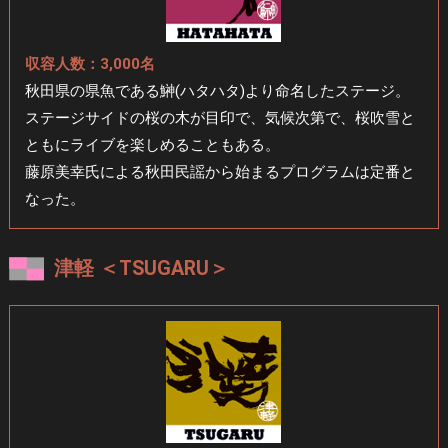
収容人数：3,000名
秋田県の県魚である鰰(ハタハタ)より命名したステージ。
ステージサイドの桜の木が目印で、気候次第で、桜吹雪と
ともに
ライブを楽しめることもある。
藤原美幸氏による秋田民謡から始まるプログラムは定番と
なった。
津軽 ＜TSUGARU＞