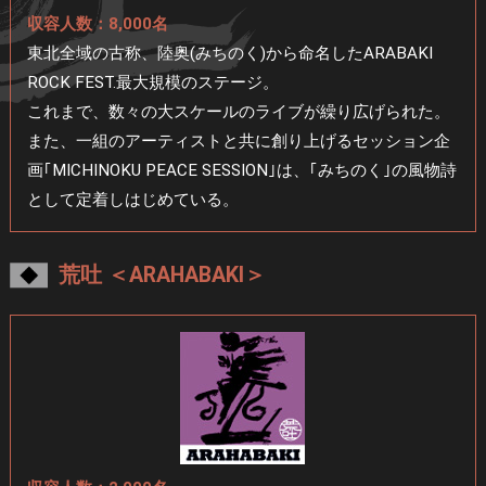
収容人数：8,000名
東北全域の古称、陸奥(みちのく)から命名した
ARABAKI
ROCK FEST.最大規模のステージ。
これまで、数々の大スケールのライブが繰り広げられた。
また、一組のアーティストと共に創り上げるセッション企
画
｢MICHINOKU PEACE SESSION｣は、｢みちのく｣の風物詩
として
定着しはじめている。
荒吐 ＜ARAHABAKI＞