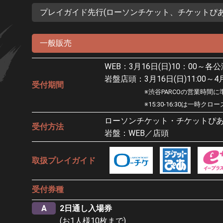
プレイガイド先行(ローソンチケット、チケットぴ
一般販売
WEB：3月16日(日)10：00～
岩盤店頭：3月16日(日)11:00～4月2
受付期間
※渋谷PARCOの営業時間
※15:30-16:30は一時クロ
ローソンチケット・チケットぴあ
受付方法
岩盤：WEB／店頭
取扱プレイガイド
受付券種
A
2日通し入場券
(お1人様10枚まで)