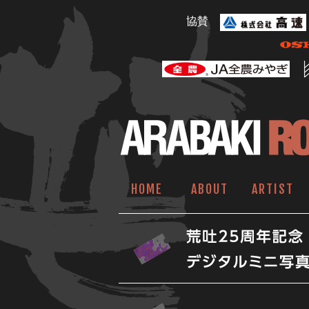
協賛
HOME
ABOUT
ARTIST