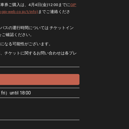
券ご購入は、4月4日(金)12:00までに
GIP
web.co.jp/t/info)
までご連絡くださ
バスの運行時間については チケットイン
をご確認ください。
更になる可能性がございます。
等、チケットに関するお問い合わせは各プレ
ri）until 18:00