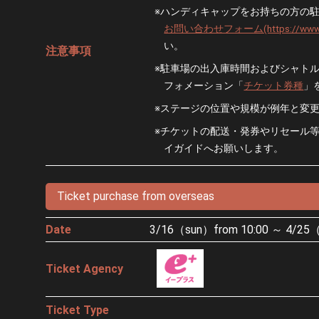
※ハンディキャップをお持ちの方の駐車
お問い合わせフォーム(https://www.gip-
い。
注意事項
※駐車場の出入庫時間およびシャトル
フォメーション「
チケット券種
」
※ステージの位置や規模が例年と変
※チケットの配送・発券やリセール
イガイドへお願いします。
Ticket purchase from overseas
Date
3/16（sun）from 10:00 ～ 4/25（f
Ticket Agency
Ticket Type